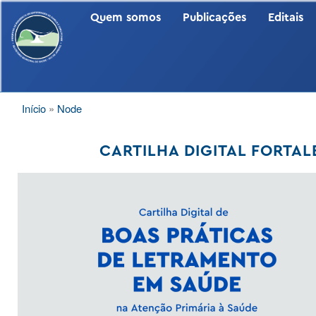
PUBLIC
Quem somos
Publicações
Editais
TRILHA
Início
Node
DE
NAVEGAÇÃO
CARTILHA DIGITAL FORTA