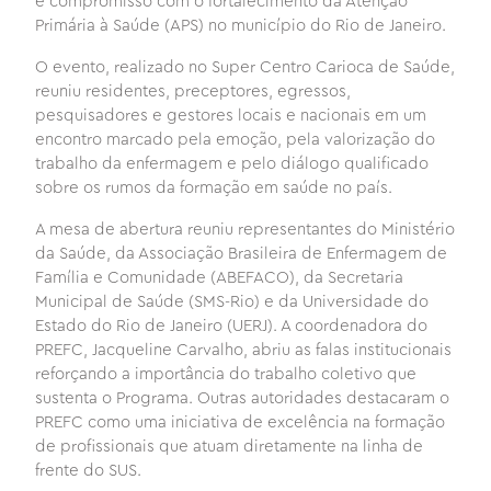
e compromisso com o fortalecimento da Atenção
Primária à Saúde (APS) no município do Rio de Janeiro.
O evento, realizado no Super Centro Carioca de Saúde,
reuniu residentes, preceptores, egressos,
pesquisadores e gestores locais e nacionais em um
encontro marcado pela emoção, pela valorização do
trabalho da enfermagem e pelo diálogo qualificado
sobre os rumos da formação em saúde no país.
A mesa de abertura reuniu representantes do Ministério
da Saúde, da Associação Brasileira de Enfermagem de
Família e Comunidade (ABEFACO), da Secretaria
Municipal de Saúde (SMS-Rio) e da Universidade do
Estado do Rio de Janeiro (UERJ). A coordenadora do
PREFC, Jacqueline Carvalho, abriu as falas institucionais
reforçando a importância do trabalho coletivo que
sustenta o Programa. Outras autoridades destacaram o
PREFC como uma iniciativa de excelência na formação
de profissionais que atuam diretamente na linha de
frente do SUS.