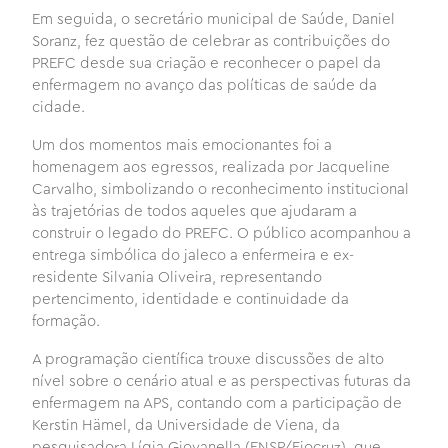
Em seguida, o secretário municipal de Saúde, Daniel
Soranz, fez questão de celebrar as contribuições do
PREFC desde sua criação e reconhecer o papel da
enfermagem no avanço das políticas de saúde da
cidade.
Um dos momentos mais emocionantes foi a
homenagem aos egressos, realizada por Jacqueline
Carvalho, simbolizando o reconhecimento institucional
às trajetórias de todos aqueles que ajudaram a
construir o legado do PREFC. O público acompanhou a
entrega simbólica do jaleco a enfermeira e ex-
residente Silvania Oliveira, representando
pertencimento, identidade e continuidade da
formação.
A programação científica trouxe discussões de alto
nível sobre o cenário atual e as perspectivas futuras da
enfermagem na APS, contando com a participação de
Kerstin Hämel, da Universidade de Viena, da
pesquisadora Lígia Giovanella (ENSP/Fiocruz), que