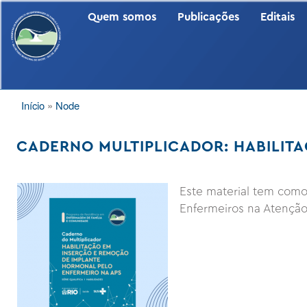
PUBLIC
Quem somos
Publicações
Editais
TRILHA
Início
Node
DE
NAVEGAÇÃO
CADERNO MULTIPLICADOR: HABILIT
Este material tem como
Enfermeiros na Atenção