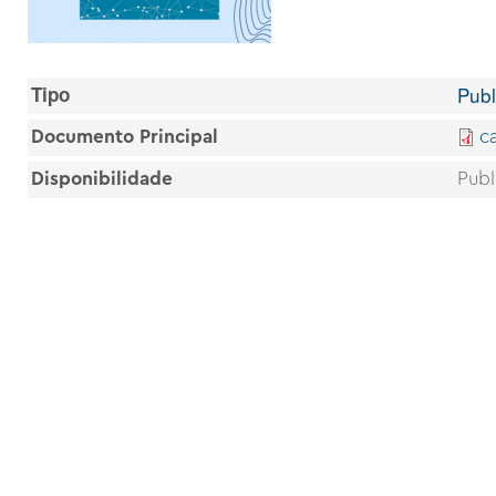
Tipo
Pub
Documento Principal
c
Disponibilidade
Pub